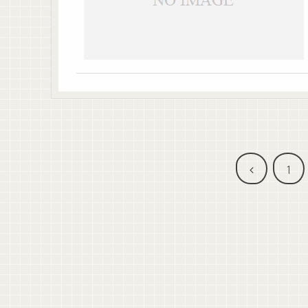
前
1
へ