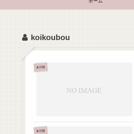
ホーム
koikoubou
未分類
未分類