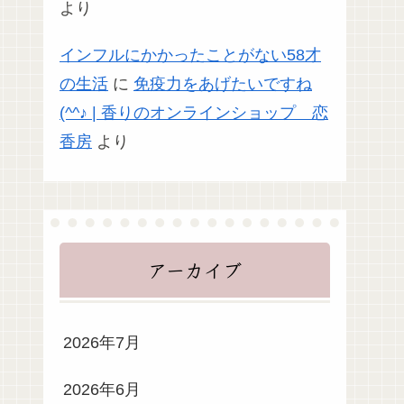
より
インフルにかかったことがない58才
の生活
に
免疫力をあげたいですね
(^^♪ | 香りのオンラインショップ 恋
香房
より
アーカイブ
2026年7月
2026年6月