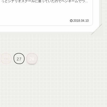
っとシナリオスクールに通っていたのでペンネームでつけ
た名前をそのまま使っています。秋...
2018.04.10
…
27
28