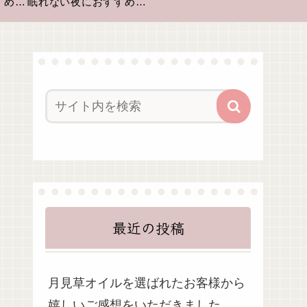
風邪の季節におすすめアロマ
眠れない夜におすすめのアロマテラピー🌙
最近の投稿
月見草オイルを選ばれたお客様から
嬉しいご感想をいただきました