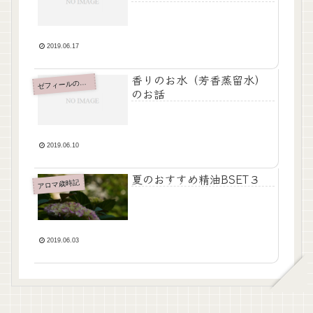
2019.06.17
香りのお水（芳香蒸留水）
フィールの芳香蒸留水
ゼ
のお話
2019.06.10
夏のおすすめ精油BSET３
アロマ歳時記
2019.06.03