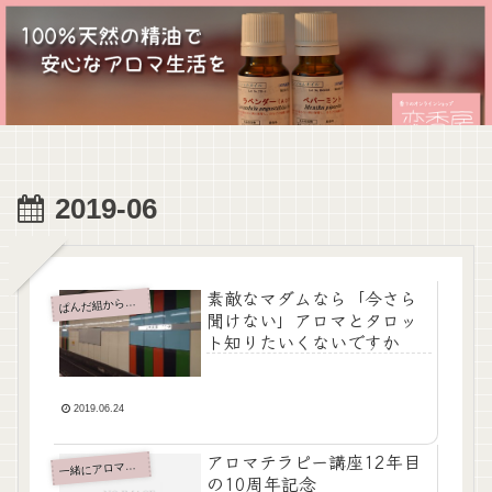
2019-06
素敵なマダムなら「今さら
んだ組からのお知らせ
ぱ
聞けない」アロマとタロッ
ト知りたいくないですか
2019.06.24
アロマテラピー講座12年目
緒にアロマ生活はじめませんか
一
の10周年記念