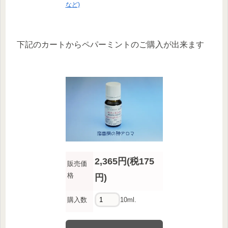
など)
下記のカートからペパーミントのご購入が出来ます
2,365円(税175
販売価
格
円)
購入数
10ml.