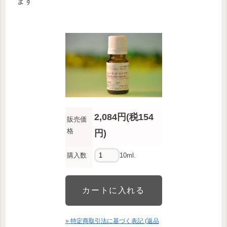
ます
2,084円(税154
販売価
格
円)
購入数
10ml.
» 特定商取引法に基づく表記 (返品