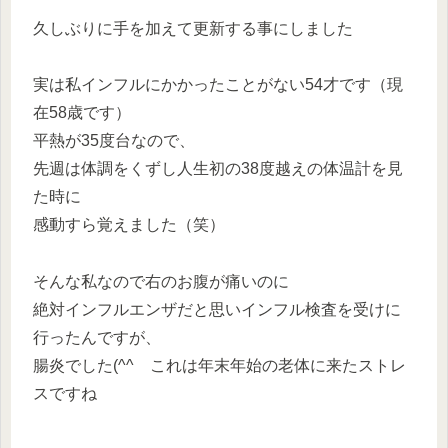
久しぶりに手を加えて更新する事にしました
実は私インフルにかかったことがない54才です（現
在58歳です）
平熱が35度台なので、
先週は体調をくずし人生初の38度越えの体温計を見
た時に
感動すら覚えました（笑）
そんな私なので右のお腹が痛いのに
絶対インフルエンザだと思いインフル検査を受けに
行ったんですが、
腸炎でした(^^ゞこれは年末年始の老体に来たストレ
スですね