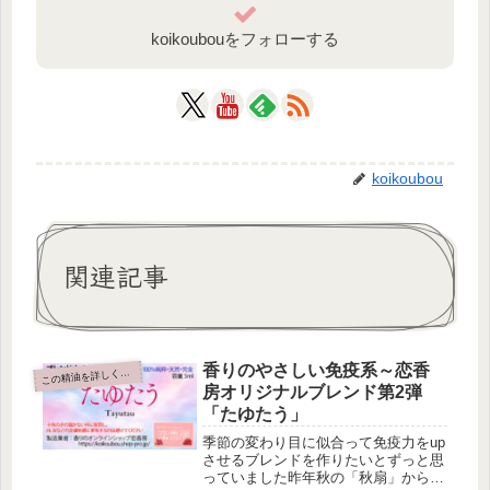
koikoubouをフォローする
koikoubou
関連記事
香りのやさしい免疫系～恋香
の精油を詳しく知りたい
こ
房オリジナルブレンド第2弾
「たゆたう」
季節の変わり目に似合って免疫力をup
させるブレンドを作りたいとずっと思
っていました昨年秋の「秋扇」からの