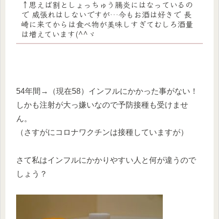
↑思えば割としょっちゅう腸炎にはなっているの
で 威張れはしないですが…今もお酒は好きで 長
崎に来てからは食べ物が美味しすぎてむしろ酒量
は増えています(^^ゞ
54年間→（現在58）インフルにかかった事がない！
しかも注射が大っ嫌いなので予防接種も受けませ
ん。
（さすがにコロナワクチンは接種していますが）
さて私はインフルにかかりやすい人と何が違うので
しょう？