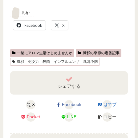
共有:
Facebook
X
一緒にアロマ生活はじめませんか
風邪の季節の定番記事
風邪 免疫力 殺菌 インフルエンザ 風邪予防
シェアする
X
Facebook
はてブ
Pocket
LINE
コピー