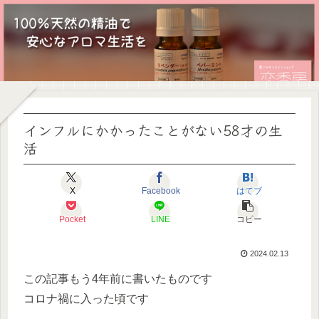
インフルにかかったことがない58才の生
活
X
Facebook
はてブ
Pocket
LINE
コピー
2024.02.13
この記事もう4年前に書いたものです
コロナ禍に入った頃です