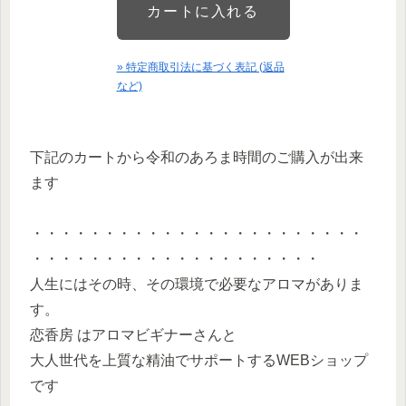
» 特定商取引法に基づく表記 (返品
など)
下記のカートから令和のあろま時間のご購入が出来
ます
・・・・・・・・・・・・・・・・・・・・・・・
・・・・・・・・・・・・・・・・・・・・
人生にはその時、その環境で必要なアロマがありま
す。
恋香房 はアロマビギナーさんと
大人世代を上質な精油でサポートするWEBショップ
です