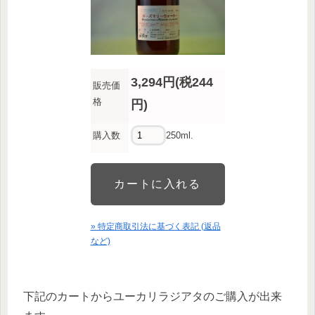
3,294円(税244
販売価
格
円)
購入数
250ml.
» 特定商取引法に基づく表記 (返品
など)
下記のカートからユーカリラジアタのご購入が出来