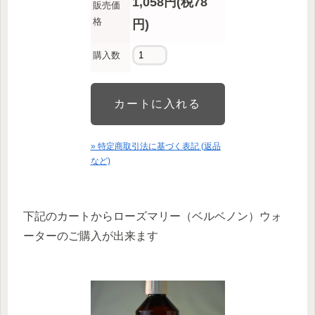
1,058円(税78
販売価
格
円)
購入数
» 特定商取引法に基づく表記 (返品
など)
下記のカートからローズマリー（ベルベノン）ウォ
ーターのご購入が出来ます