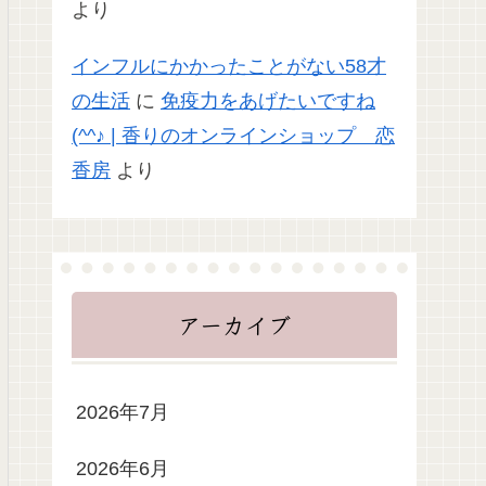
より
インフルにかかったことがない58才
の生活
に
免疫力をあげたいですね
(^^♪ | 香りのオンラインショップ 恋
香房
より
アーカイブ
2026年7月
2026年6月