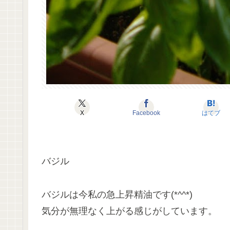
X
Facebook
はてブ
バジル
バジルは今私の急上昇精油です(*^^*)
気分が無理なく上がる感じがしています。