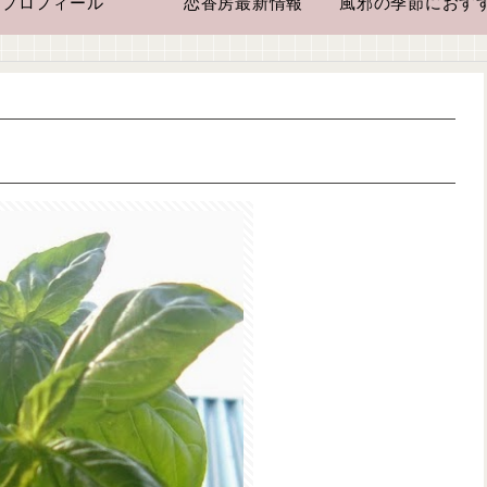
プロフィール
恋香房最新情報