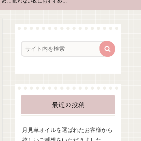
風邪の季節におすすめアロマ
眠れない夜におすすめのアロマテラピー🌙
最近の投稿
月見草オイルを選ばれたお客様から
嬉しいご感想をいただきました