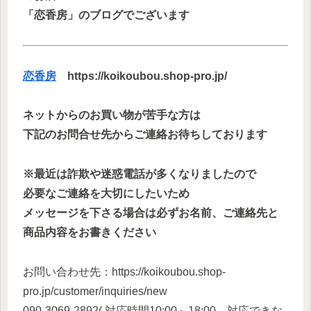
「恋香房」のブログでございます
恋香房
https://koikoubou.shop-pro.jp/
ネットからのお買い物が苦手な方は
下記のお問合せ先からご連絡お待ちしております
※最近は詐欺や迷惑電話が多くなりましたので
必要なご連絡を大切にしたいため
メッセージを下さる場合は必ずお名前、ご連絡先と
商品内容をお書きください
お問い合わせ先：https://koikoubou.shop-
pro.jp/customer/inquiries/new
090-3069-2892( 対応時間10:00～18:00 対応できな