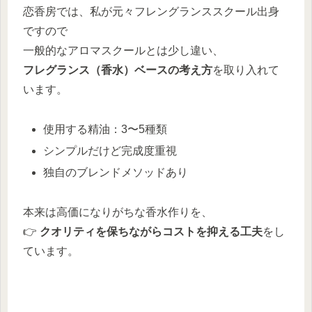
恋香房では、私が元々フレングランススクール出身
ですので
一般的なアロマスクールとは少し違い、
フレグランス（香水）ベースの考え方
を取り入れて
います。
使用する精油：3〜5種類
シンプルだけど完成度重視
独自のブレンドメソッドあり
本来は高価になりがちな香水作りを、
👉
クオリティを保ちながらコストを抑える工夫
をし
ています。