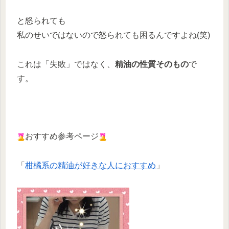
と怒られても
私のせいではないので怒られても困るんですよね(笑)
これは「失敗」ではなく、
精油の性質そのもの
で
す。
おすすめ参考ページ
「
柑橘系の精油が好きな人におすすめ
」