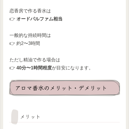
恋香房で作る香水は
👉
オードパルファム相当
一般的な持続時間は
👉 約2〜3時間
ただし精油で作る場合は
👉
40分〜1時間程度
が目安になります。
アロマ香水のメリット・デメリット
メリット