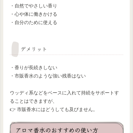
・自然でやさしい香り
・心や体に働きかける
・自分のために使える
デメリット
・香りが長続きしない
・市販香水のような強い残香はない
ウッディ系などをベースに入れて持続をサポートす
ることはできますが、
👉 市販香水にはどうしても及びません。
アロマ香水のおすすめの使い方