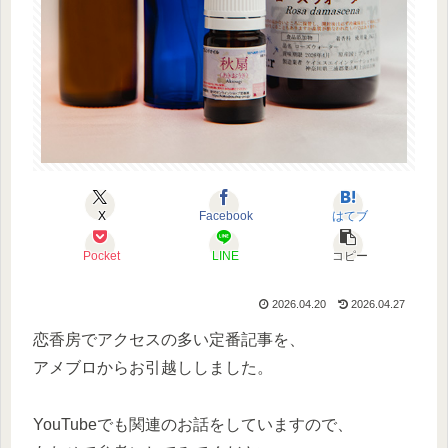
X
Facebook
はてブ
Pocket
LINE
コピー
2026.04.20
2026.04.27
恋香房でアクセスの多い定番記事を、
アメブロからお引越ししました。
YouTubeでも関連のお話をしていますので、