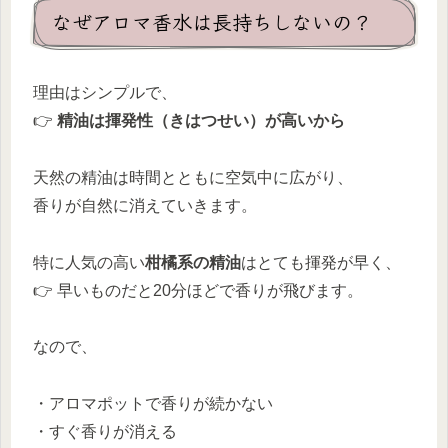
なぜアロマ香水は長持ちしないの？
理由はシンプルで、
👉
精油は揮発性（きはつせい）が高いから
天然の精油は時間とともに空気中に広がり、
香りが自然に消えていきます。
特に人気の高い
柑橘系の精油
はとても揮発が早く、
👉 早いものだと20分ほどで香りが飛びます。
なので、
・アロマポットで香りが続かない
・すぐ香りが消える