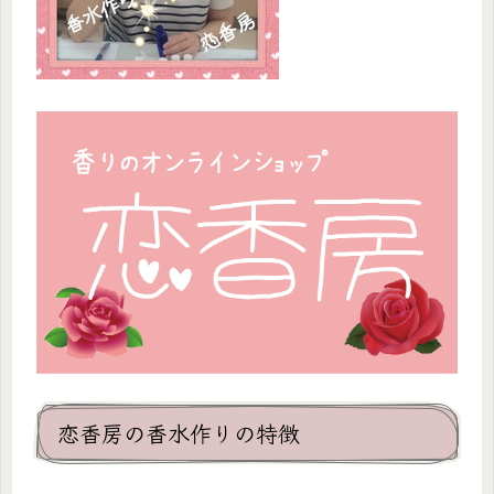
恋香房の香水作りの特徴