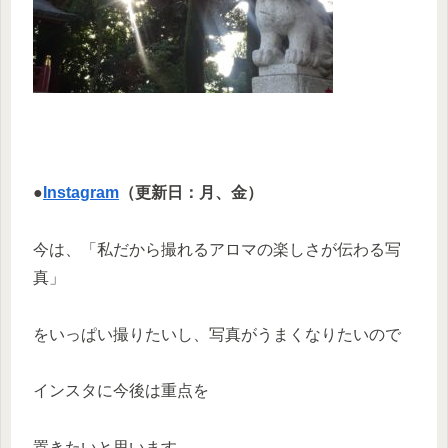
●
Instagram
（更新日：月、金）
今は、「私だから撮れるアロマの楽しさが伝わる写
真」
をいっぱい撮りたいし、写真がうまくなりたいので
インスタに今後は重点を
置きたいと思います。