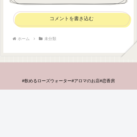
コメントを書き込む
ホーム
未分類
#飲めるローズウォーター#アロマのお店#恋香房