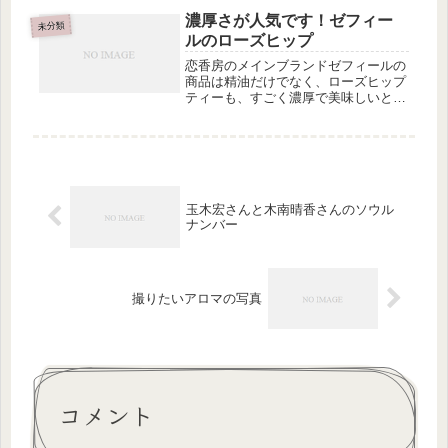
きた人のレシピまで幅広くアップされ
濃厚さが人気です！ゼフィー
ているのでネットでレシピを拾ってい
未分類
ルのローズヒップ
る...
恋香房のメインブランドゼフィールの
商品は精油だけでなく、ローズヒップ
ティーも、すごく濃厚で美味しいとア
ロマテラピー講座の生徒さんにもとて
も評判がよく、私もプレゼントによく
使います私は酸っぱいお茶が苦手なの
で私のお気に入りの食べ方はヨナナス
や...
玉木宏さんと木南晴香さんのソウル
ナンバー
撮りたいアロマの写真
コメント